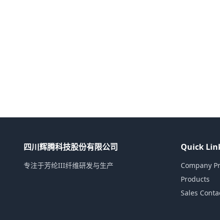
四川辉腾科技股份有限公司
Quick Lin
专注于芳纶III纤维研发与生产
Company Pro
Products
Sales Conta