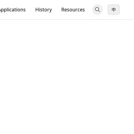
Applications
History
Resources
中